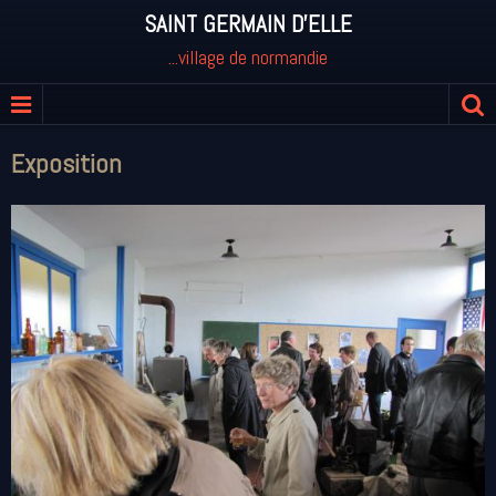
SAINT GERMAIN D'ELLE
...village de normandie
Exposition