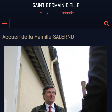
SAINT GERMAIN D'ELLE
...village de normandie
Accueil de la Famille SALERNO