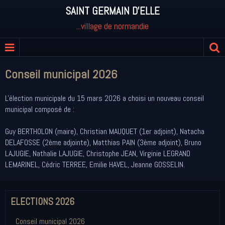
SAINT GERMAIN D'ELLE
...village de normandie
Conseil municipal 2026
L'élection municipale du 15 mars 2026 a choisi un nouveau conseil
municipal composé de :
Guy BERTHOLON (maire), Christian MAUQUET (1er adjoint), Natacha
DELAFOSSE (2ème adjointe), Matthias PAIN (3ème adjoint), Bruno
LAJUGIE, Nathalie LAJUGIE, Christophe JEAN, Virginie LEGRAND
LEMARINEL, Cédric TERREE, Emilie HAVEL, Jeanne GOSSELIN.
ELECTIONS 2026
Conseil municipal 2026