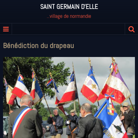
SAINT GERMAIN D'ELLE
...village de normandie
Bénédiction du drapeau