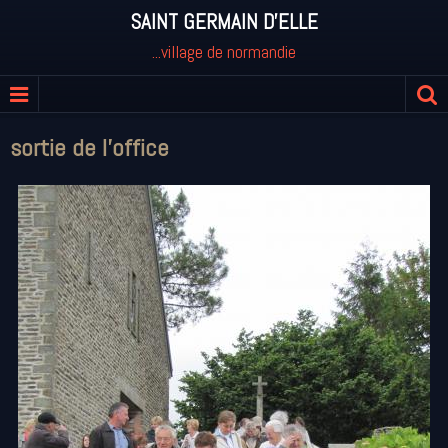
SAINT GERMAIN D'ELLE
...village de normandie
sortie de l'office