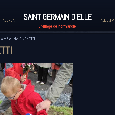
SAINT GERMAIN D'ELLE
AGENDA
ALBUM P
...village de normandie
la stèle John SIMONETTI
ETTI