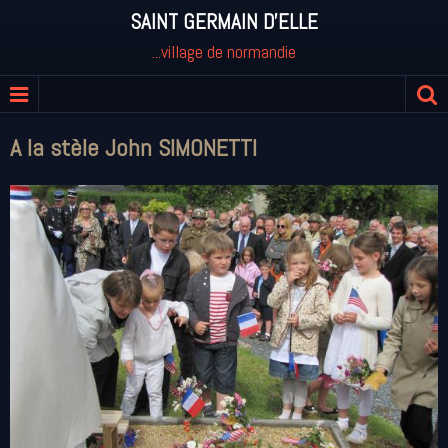
SAINT GERMAIN D'ELLE
...village de normandie
A la stèle John SIMONETTI