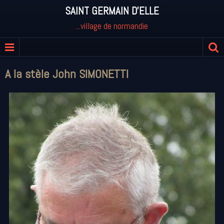
SAINT GERMAIN D'ELLE
...village de normandie
A la stèle John SIMONETTI