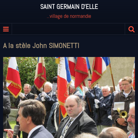
SAINT GERMAIN D'ELLE
...village de normandie
A la stèle John SIMONETTI