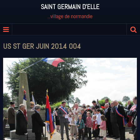
SAINT GERMAIN D'ELLE
...village de normandie
US ST GER JUIN 2014 004