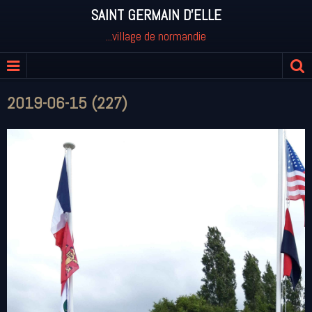
SAINT GERMAIN D'ELLE
...village de normandie
2019-06-15 (227)