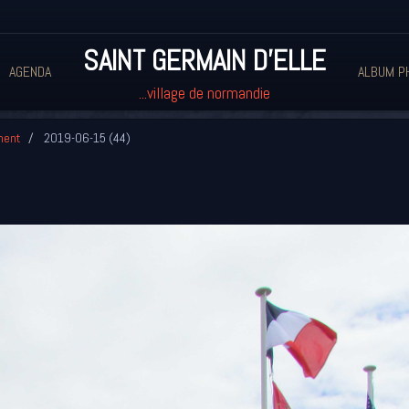
SAINT GERMAIN D'ELLE
AGENDA
ALBUM P
...village de normandie
ment
2019-06-15 (44)