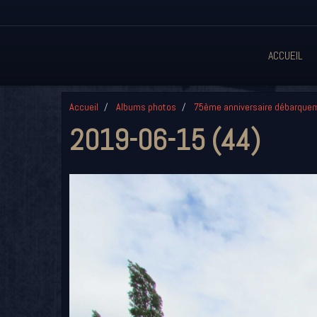
ACCUEIL
Accueil
Albums photos
75ème anniversaire débarque
2019-06-15 (44)