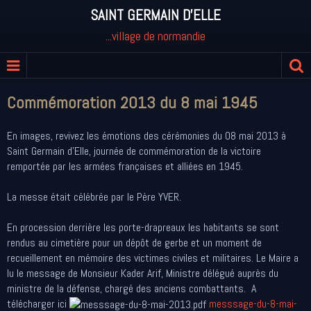
SAINT GERMAIN D'ELLE
...village de normandie
Commémoration 2013 du 8 mai 1945
En images, revivez les émotions des cérémonies du 08 mai 2013 à
Saint Germain d'Elle, journée de commémoration de la victoire
remportée par les armées françaises et alliées en 1945.
La messe était célébrée par le Père YVER.
En procession derrière les porte-drapreaux les habitants se sont
rendus au cimetière pour un dépôt de gerbe et un moment de
recueillement en mémoire des victimes civiles et militaires. Le Maire a
lu le message de Monsieur Kader Arif, Ministre délégué auprès du
ministre de la défense, chargé des anciens combattants. A
télécharger ici
messsage-du-8-mai-