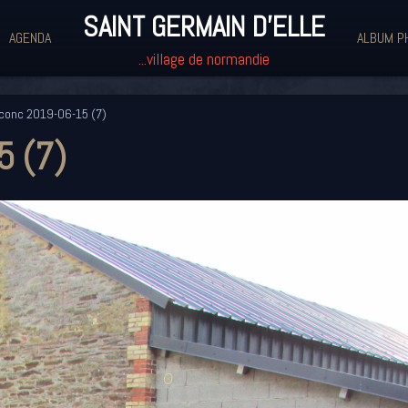
SAINT GERMAIN D'ELLE
AGENDA
ALBUM P
...village de normandie
conc 2019-06-15 (7)
5 (7)