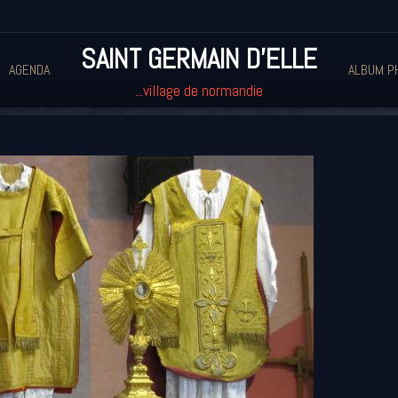
SAINT GERMAIN D'ELLE
AGENDA
ALBUM P
...village de normandie