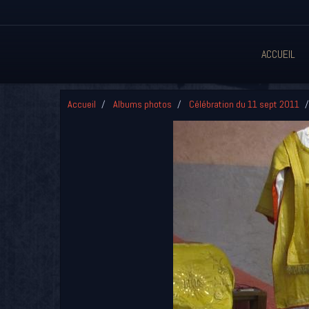
ACCUEIL
Accueil
Albums photos
Célébration du 11 sept 2011