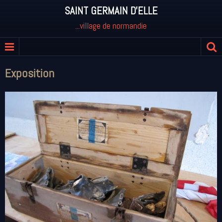
SAINT GERMAIN D'ELLE
...village de normandie
Exposition