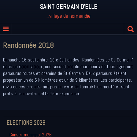
SAINT GERMAIN D'ELLE
...village de normandie
Randonnée 2018
Dimanche 16 septembre, 1ère édition des "Randonnées de St-Germain"
sous un soleil radieux, une soixantaine de marcheurs de tous ages ont
parcourus routes et chemins de St-Germain. Deux parcours étaient
proposésn un de 6 kilomètres et un de 9 kilomètres. Les participants,
ravis de ces circuits, ont pris un verre de l'amitié bien mérité et sont
prèts à renouveller cette 1ère expérience.
ELECTIONS 2026
Conseil municipal 2026