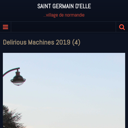
SAINT GERMAIN D'ELLE
...village de normandie
Delirious Machines 2019 (4)