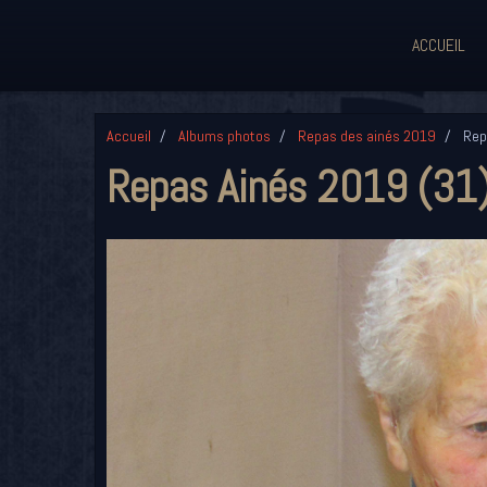
ACCUEIL
Accueil
Albums photos
Repas des ainés 2019
Rep
Repas Ainés 2019 (31