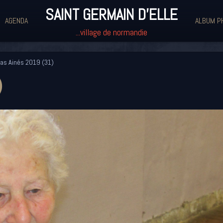
SAINT GERMAIN D'ELLE
AGENDA
ALBUM P
...village de normandie
as Ainés 2019 (31)
)