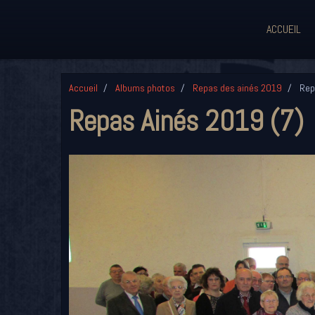
ACCUEIL
Accueil
Albums photos
Repas des ainés 2019
Rep
Repas Ainés 2019 (7)