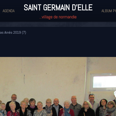
SAINT GERMAIN D'ELLE
AGENDA
ALBUM P
...village de normandie
as Ainés 2019 (7)