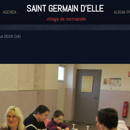
SAINT GERMAIN D'ELLE
AGENDA
ALBUM P
...village de normandie
x 2019 (14)