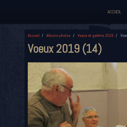
ACCUEIL
Accueil
Albums photos
Voeux et galette 2019
Voeu
Voeux 2019 (14)