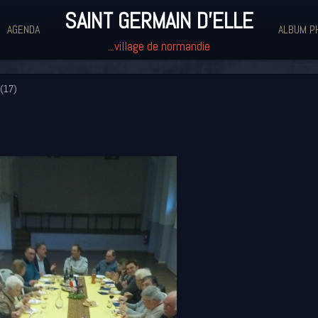
SAINT GERMAIN D'ELLE
AGENDA
ALBUM P
...village de normandie
(17)