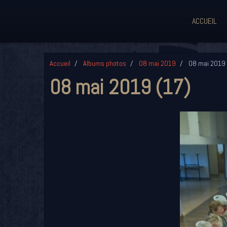
ACCUEIL
Accueil
Albums photos
08 mai 2019
08 mai 2019 
08 mai 2019 (17)