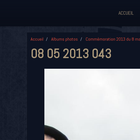
ACCUEIL
Accueil
Albums photos
Commémoration 2013 du 8 ma
08 05 2013 043