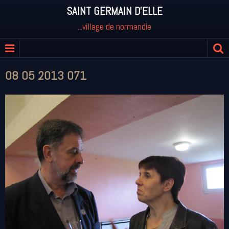
SAINT GERMAIN D'ELLE
...village de normandie
08 05 2013 071